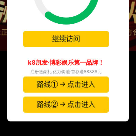
k8凯发·博彩娱乐第一品牌！
注册送豪礼·亿万奖池·首存送88888元